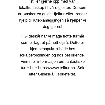
stiller gjerne opp med vår
lokalkunnskap til våre gjester. Dersom
du ønsker en guidet fjelltur eller trenger
hjelp til ruteplanleggingen så hjelper vi
deg gjerne!
I Gildeskål har vi mage flotte turmål
som er lagt ut på nett også. Dette er
kjempepopulært både hos
lokalbefolkningen og hos besøkende.
Finn mer informasjon om fantastiske
turer her: https://www.telltur.no -Søk
etter Gildeskål i søkefeltet.