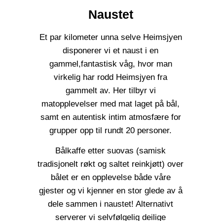
Naustet
Et par kilometer unna selve Heimsjyen
disponerer vi et naust i en
gammel,fantastisk våg, hvor man
virkelig har rodd Heimsjyen fra
gammelt av. Her tilbyr vi
matopplevelser med mat laget på bål,
samt en autentisk intim atmosfære for
grupper opp til rundt 20 personer.
Bålkaffe etter suovas (samisk
tradisjonelt røkt og saltet reinkjøtt) over
bålet er en opplevelse både våre
gjester og vi kjenner en stor glede av å
dele sammen i naustet! Alternativt
serverer vi selvfølgelig deilige