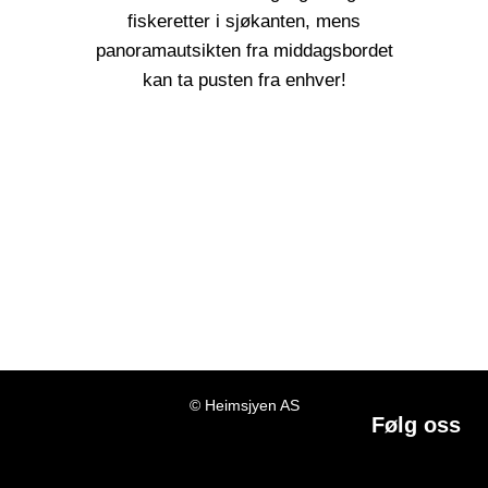
fiskeretter i sjøkanten, mens
panoramautsikten fra middagsbordet
kan ta pusten fra enhver!
© Heimsjyen AS
Følg oss